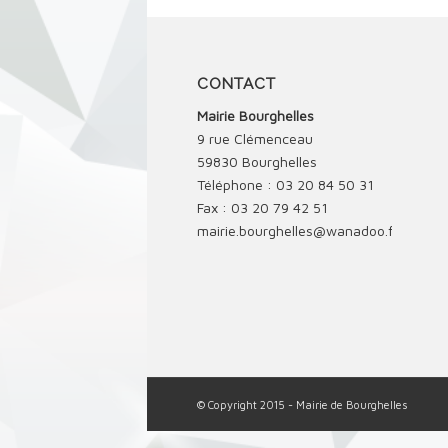
CONTACT
Mairie Bourghelles
9 rue Clémenceau
59830 Bourghelles
Téléphone : 03 20 84 50 31
Fax : 03 20 79 42 51
mairie.bourghelles@wanadoo.fr
© Copyright 2015 - Mairie de Bourghelles