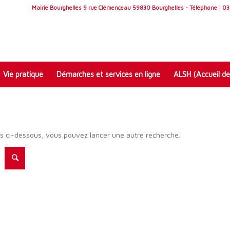
Mairie Bourghelles 9 rue Clémenceau 59830 Bourghelles - Téléphone : 03 
Vie pratique
Démarches et services en ligne
ALSH (Accueil de
ats ci-dessous, vous pouvez lancer une autre recherche.