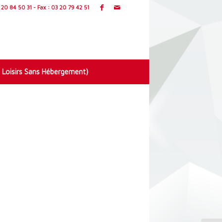
20 84 50 31 - Fax : 03 20 79 42 51
 Loisirs Sans Hébergement)