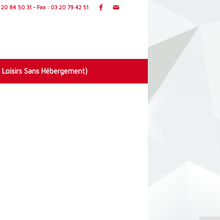
20 84 50 31 - Fax : 03 20 79 42 51
 Loisirs Sans Hébergement)