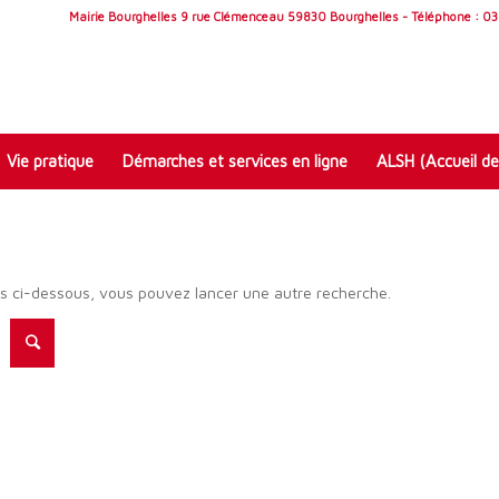
Mairie Bourghelles 9 rue Clémenceau 59830 Bourghelles - Téléphone : 03 
Vie pratique
Démarches et services en ligne
ALSH (Accueil de
ats ci-dessous, vous pouvez lancer une autre recherche.