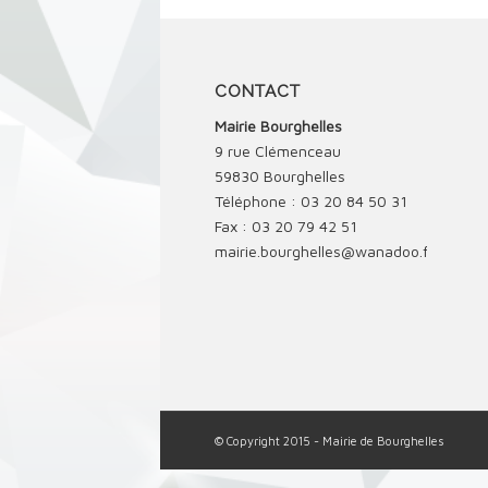
CONTACT
Mairie Bourghelles
9 rue Clémenceau
59830 Bourghelles
Téléphone : 03 20 84 50 31
Fax : 03 20 79 42 51
mairie.bourghelles@wanadoo.fr
© Copyright 2015 - Mairie de Bourghelles