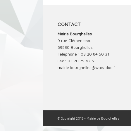
CONTACT
Mairie Bourghelles
9 rue Clémenceau
59830 Bourghelles
Téléphone : 03 20 84 50 31
Fax : 03 20 79 42 51
mairie.bourghelles@wanadoo.fr
© Copyright 2015 - Mairie de Bourghelles