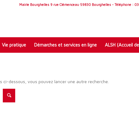
Mairie Bourghelles 9 rue Clémenceau 59830 Bourghelles - Téléphone : 03 
Vie pratique
Démarches et services en ligne
ALSH (Accueil de
ats ci-dessous, vous pouvez lancer une autre recherche.