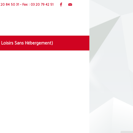
20 84 50 31 - Fax : 03 20 79 42 51
 Loisirs Sans Hébergement)