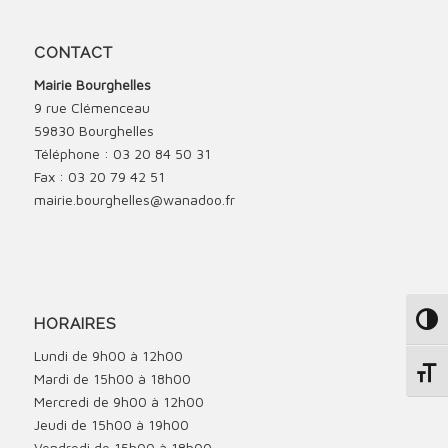
CONTACT
Mairie Bourghelles
9 rue Clémenceau
59830 Bourghelles
Téléphone : 03 20 84 50 31
Fax : 03 20 79 42 51
mairie.bourghelles@wanadoo.fr
HORAIRES
Passe
Lundi de 9h00 à 12h00
Change
Mardi de 15h00 à 18h00
Mercredi de 9h00 à 12h00
Jeudi de 15h00 à 19h00
Vendredi de 15h00 à 18h00