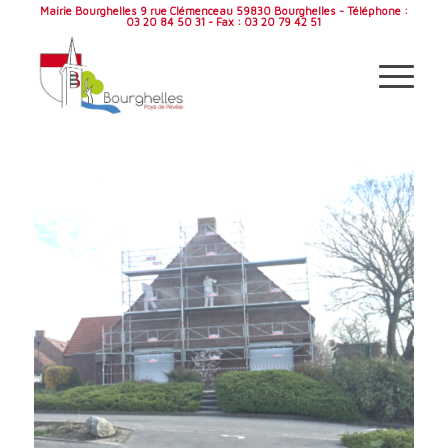
Mairie Bourghelles 9 rue Clémenceau 59830 Bourghelles - Téléphone :
03 20 84 50 31 - Fax : 03 20 79 42 51