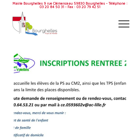
Mairie Bourghelles 9 rue Clémenceau 59830 Bourghelles - Téléphone :
03 20 84 50 31 - Fax : 03 20 79 42 51