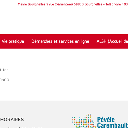
Mairie Bourghelles 9 rue Clémenceau 59830 Bourghelles - Téléphone : 03 
Vie pratique
Démarches et services en ligne
ALSH (Accueil de
 1er.
20h00.
HORAIRES