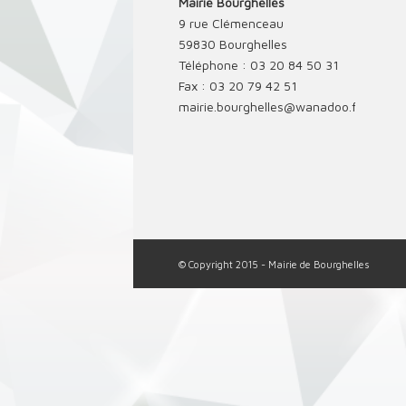
Mairie Bourghelles
9 rue Clémenceau
59830 Bourghelles
Téléphone : 03 20 84 50 31
Fax : 03 20 79 42 51
mairie.bourghelles@wanadoo.fr
© Copyright 2015 - Mairie de Bourghelles