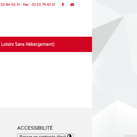
20 84 50 31 - Fax : 03 20 79 42 51
 Loisirs Sans Hébergement)
ACCESSIBILITÉ
Passer en contraste élevé