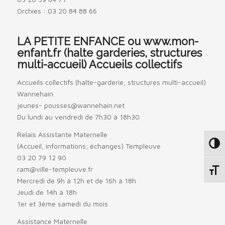
Orchies : 03 20 84 88 66
LA PETITE ENFANCE ou www.mon-
enfant.fr (halte garderies, structures
multi-accueil) Accueils collectifs
Accueils collectifs (halte-garderie, structures multi-accueil)
Wannehain
jeunes- pousses@wannehain.net
Du lundi au vendredi de 7h30 à 18h30
Relais Assistante Maternelle
Passe
(Accueil, informations, échanges) Templeuve
03 20 79 12 90
ram@ville-templeuve.fr
Change
Mercredi de 9h à 12h et de 16h à 18h
Jeudi de 14h à 18h
1er et 3ème samedi du mois
Assistance Maternelle