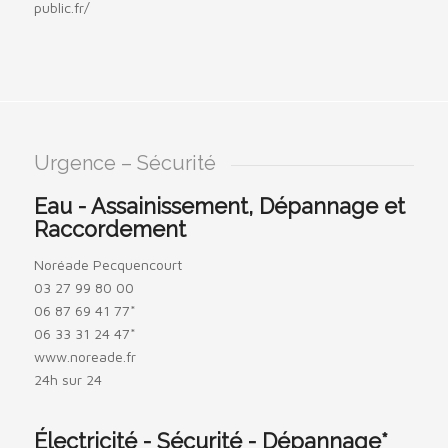
public.fr/
Urgence – Sécurité
Eau - Assainissement, Dépannage et
Raccordement
Noréade Pecquencourt
03 27 99 80 00
06 87 69 41 77*
06 33 31 24 47*
www.noreade.fr
24h sur 24
Électricité - Sécurité - Dépannage*