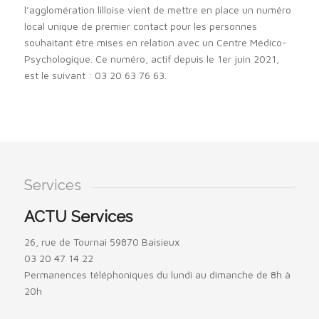
l’agglomération lilloise vient de mettre en place un numéro
local unique de premier contact pour les personnes
souhaitant être mises en relation avec un Centre Médico-
Psychologique. Ce numéro, actif depuis le 1er juin 2021,
est le suivant : 03 20 63 76 63.
Services
ACTU Services
26, rue de Tournai 59870 Baisieux
03 20 47 14 22
Permanences téléphoniques du lundi au dimanche de 8h à
20h