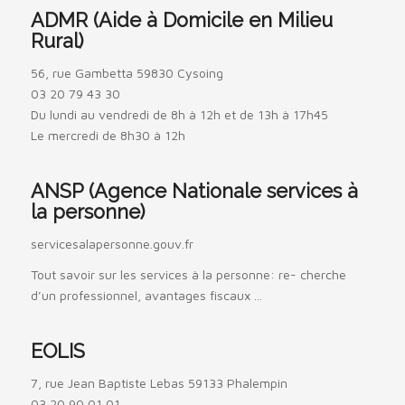
ADMR (Aide à Domicile en Milieu
Rural)
56, rue Gambetta 59830 Cysoing
03 20 79 43 30
Du lundi au vendredi de 8h à 12h et de 13h à 17h45
Le mercredi de 8h30 à 12h
ANSP (Agence Nationale services à
la personne)
servicesalapersonne.gouv.fr
Tout savoir sur les services à la personne: re- cherche
d’un professionnel, avantages fiscaux ...
EOLIS
7, rue Jean Baptiste Lebas 59133 Phalempin
03 20 90 01 01