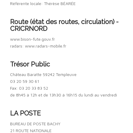
Référente locale: Thérèse BÉARÉE
Route (état des routes, circulation) -
CRICRNORD
www.bison-fute.gouv.fr
radars: www.radars-mobile.fr
Trésor Public
Château Baratte 59242 Templeuve
03 20 59 30 61
Fax: 03 20 33 83 52
de 8h45 à 12h et de 13h30 à 16h15 du lundi au vendredi
LA POSTE
BUREAU DE POSTE BACHY
21 ROUTE NATIONALE