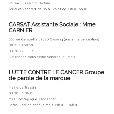
36 rue Jules Roch Orchies
Jeudi et vendredi de 8h à 12h et de 13h à 16h30
CARSAT Assistante Sociale : Mme
CARNIER
56, rue Gambetta 59830 Cysoing (ancienne perception)
08 21 10 59 59
03 20 42 33 84
Sur rendez-vous 4ème vendredi du mois
LUTTE CONTRE LE CANCER Groupe
de parole de la marque
Mairie de Tressin
03 20 06 06 05
Mail : cd59@ligue-cancer.net
3ème lundi de chaque mois 14h30 - 16h30