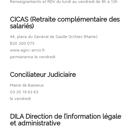
Renseignements et RDV du lundi au vendredi de 9h à 12h
CICAS (Retraite complémentaire des
salariés)
44, place du Général de Gaulle Orchies (Mairie)
820 200 075
www.agirc-arrco.fr
permanence le vendredi
Conciliateur Judiciaire
Mairie de Baisieux
03 20 19 63 63
le vendredi
DILA Direction de l’information légale
et administrative