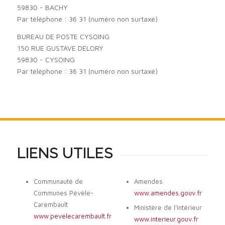
59830 - BACHY
Par téléphone : 36 31 (numéro non surtaxé)
BUREAU DE POSTE CYSOING
150 RUE GUSTAVE DELORY
59830 - CYSOING
Par téléphone : 36 31 (numéro non surtaxé)
LIENS UTILES
Communauté de
Amendes
Communes Pévèle-
www.amendes.gouv.fr
Carembault
Ministère de l’intérieur
www.pevelecarembault.fr
www.interieur.gouv.fr