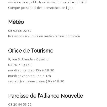
www.service-public.fr ou www.mon.service-public.fr
Compte personnel des démarches en ligne
Météo
08 92 68 02 59
Prévisions à 7 jours ou meteo.region-nord.com
Office de Tourisme
9, rue S. Allende - Cysoing
03 20 71 03 83
mardi et mercredi l0h à 12h30
mardi et vendredi 14h à 17h
samedi (semaines paires) 9h à12h30
Paroisse de l’Alliance Nouvelle
03 20 84 58 22