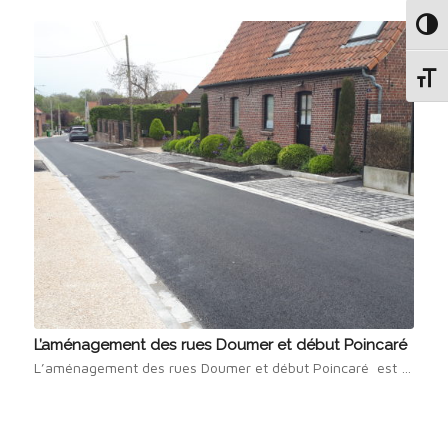
Passe
Change
L’aménagement des rues Doumer et début Poincaré
L’aménagement des rues Doumer et début Poincaré est …