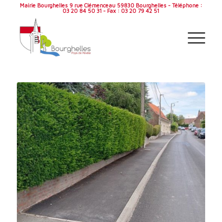
Mairie Bourghelles 9 rue Clémenceau 59830 Bourghelles - Téléphone :
03 20 84 50 31 - Fax : 03 20 79 42 51