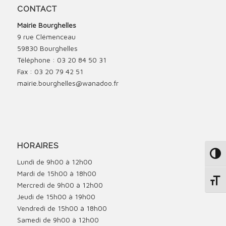
CONTACT
Mairie Bourghelles
9 rue Clémenceau
59830 Bourghelles
Téléphone : 03 20 84 50 31
Fax : 03 20 79 42 51
mairie.bourghelles@wanadoo.fr
HORAIRES
Passe
Lundi de 9h00 à 12h00
Mardi de 15h00 à 18h00
Change
Mercredi de 9h00 à 12h00
Jeudi de 15h00 à 19h00
Vendredi de 15h00 à 18h00
Samedi de 9h00 à 12h00