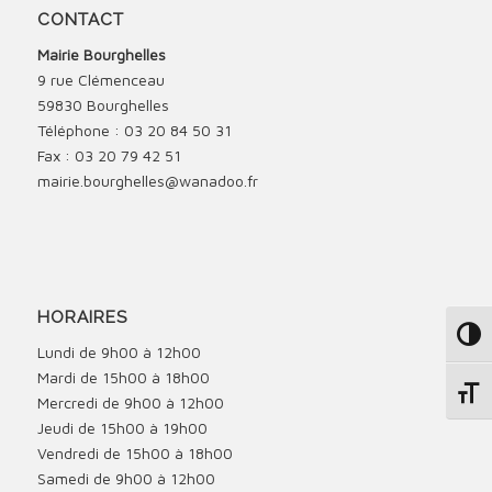
CONTACT
Mairie Bourghelles
9 rue Clémenceau
59830 Bourghelles
Téléphone : 03 20 84 50 31
Fax : 03 20 79 42 51
mairie.bourghelles@wanadoo.fr
HORAIRES
Passe
Lundi de 9h00 à 12h00
Mardi de 15h00 à 18h00
Change
Mercredi de 9h00 à 12h00
Jeudi de 15h00 à 19h00
Vendredi de 15h00 à 18h00
Samedi de 9h00 à 12h00