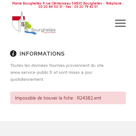
Mairie Bourghelles 9 rue Clémenceau 59830 Bourghelles - Téléphone :
03 20 84 50 31 - Fax : 03 20 79 42 51
INFORMATIONS
Toutes les données fournies proviennent du site
www.service-public.fr et sont mises à jour
quotidiennement.
Impossible de trouver la fiche : R24382.xml