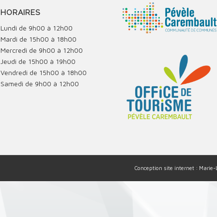
HORAIRES
Lundi de 9h00 à 12h00
Mardi de 15h00 à 18h00
Mercredi de 9h00 à 12h00
Jeudi de 15h00 à 19h00
Vendredi de 15h00 à 18h00
Samedi de 9h00 à 12h00
Conception site internet : Marie