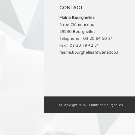
CONTACT
Mairie Bourghelles
9 rue Clémenceau
59830 Bourghelles
Téléphone : 03 20 84 50 31
Fax : 03 20 79 42 51
mairie.bourghelles@wanadoo.fr
© Copyright 2015 - Mairie de Bourghelles