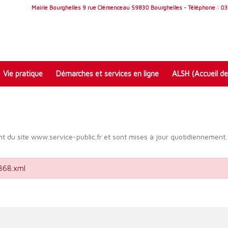
Mairie Bourghelles 9 rue Clémenceau 59830 Bourghelles - Téléphone : 03 
Vie pratique
Démarches et services en ligne
ALSH (Accueil de
t du site www.service-public.fr et sont mises à jour quotidiennement.
5368.xml