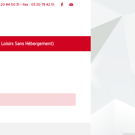
20 84 50 31 - Fax : 03 20 79 42 51
 Loisirs Sans Hébergement)