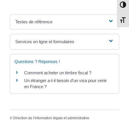
Passe
Change
Textes de référence
Services en ligne et formulaires
Questions ? Réponses !
Comment acheter un timbre fiscal ?
Un étranger a-t-il besoin d'un visa pour venir
en France ?
©
Direction de l'information légale et administrative