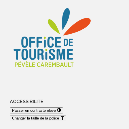
ACCESSIBILITÉ
Passer en contraste élevé
Changer la taille de la police