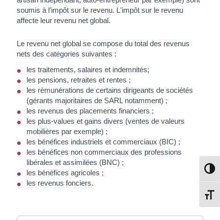
soumis à l'impôt sur le revenu. L'impôt sur le revenu
affecte leur revenu net global.
Le revenu net global se compose du total des revenus
nets des catégories suivantes :
les traitements, salaires et indemnités;
les pensions, retraites et rentes ;
les rémunérations de certains dirigeants de sociétés
(gérants majoritaires de SARL notamment) ;
les revenus des placements financiers ;
les plus-values et gains divers (ventes de valeurs
mobilières par exemple) ;
les bénéfices industriels et commerciaux (BIC) ;
les bénéfices non commerciaux des professions
libérales et assimilées (BNC) ;
Passe
les bénéfices agricoles ;
les revenus fonciers.
Change