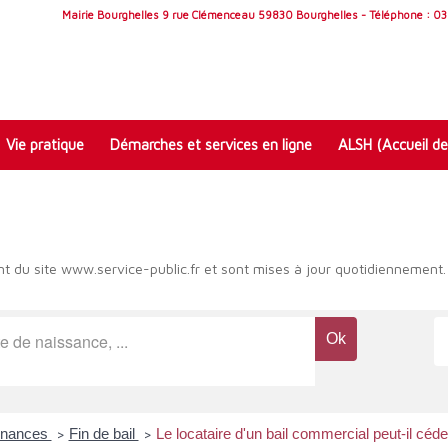
Mairie Bourghelles 9 rue Clémenceau 59830 Bourghelles - Téléphone : 03 
Vie pratique
Démarches et services en ligne
ALSH (Accueil de
t du site www.service-public.fr et sont mises à jour quotidiennement.
Finances
Fin de bail
Le locataire d'un bail commercial peut-il céde
>
>