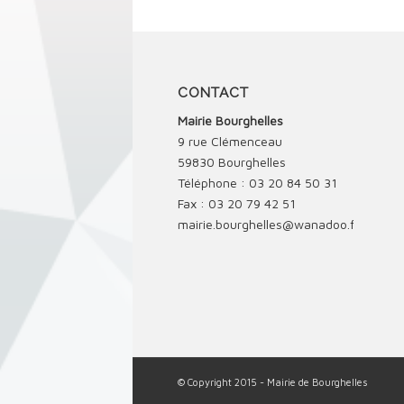
CONTACT
Mairie Bourghelles
9 rue Clémenceau
59830 Bourghelles
Téléphone : 03 20 84 50 31
Fax : 03 20 79 42 51
mairie.bourghelles@wanadoo.fr
© Copyright 2015 - Mairie de Bourghelles