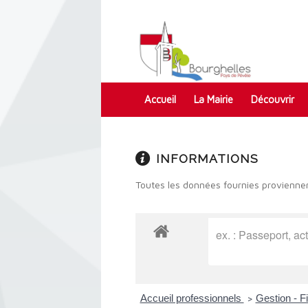
Accueil
La Mairie
Découvrir
Contact
INFORMATIONS
Toutes les données fournies proviennen
Accueil professionnels
Gestion - 
>