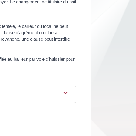
loyer. Le changement de titulaire du bail
entèle, le bailleur du local ne peut
e, clause d'agrément ou clause
n revanche, une clause peut interdire
iée au bailleur par voie d'huissier pour