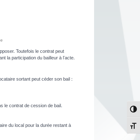
ce
poser. Toutefois le contrat peut
la participation du bailleur à l'acte.
ataire sortant peut céder son bail :
s le contrat de cession de bail.
Passe
ire du local pour la durée restant à
Change