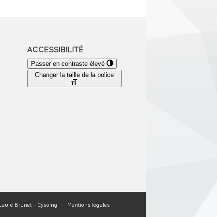
ACCESSIBILITÉ
Passer en contraste élevé
Changer la taille de la police
-Laure Brunet – Cysoing
Mentions légales
.