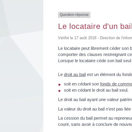
Question-réponse
Le locataire d'un ba
Vérifié le 17 août 2018 - Direction de l'info
Le locataire peut librement céder son b
comporter des clauses restreignant cett
Lorsque le locataire cède son bail seu
Le
droit au bail
est un élément du fonds 
soit en cédant son
fonds de comme
soit en cédant le droit au bail seul.
Le droit au bail ayant une valeur patri
La valeur du droit au bail n'est pas liée 
La cession du bail permet au repreneur 
courir, sans avoir à conclure de nouvea