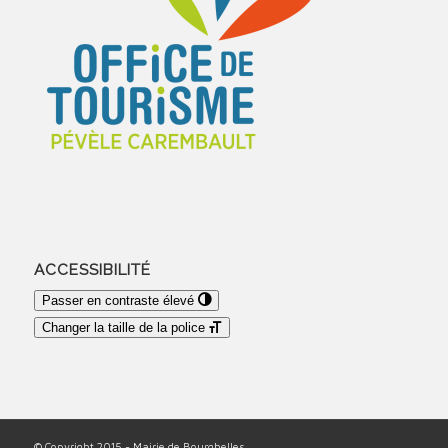
ACCESSIBILITÉ
Passer en contraste élevé
Changer la taille de la police
© Copyright 2015 - Mairie de Bourghelles