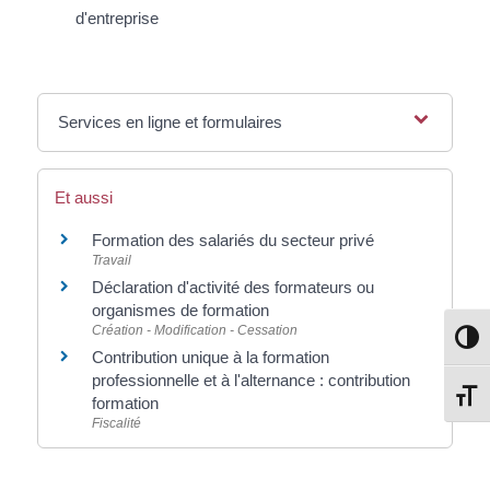
d'entreprise
Services en ligne et formulaires
Et aussi
Formation des salariés du secteur privé
Travail
Déclaration d'activité des formateurs ou
organismes de formation
Création - Modification - Cessation
Passe
Contribution unique à la formation
professionnelle et à l'alternance : contribution
Change
formation
Fiscalité