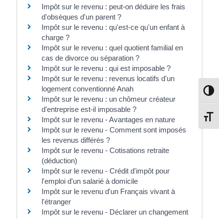
Impôt sur le revenu : peut-on déduire les frais
d'obsèques d'un parent ?
Impôt sur le revenu : qu'est-ce qu'un enfant à
charge ?
Impôt sur le revenu : quel quotient familial en
cas de divorce ou séparation ?
Impôt sur le revenu : qui est imposable ?
Impôt sur le revenu : revenus locatifs d'un
logement conventionné Anah
Passe
Impôt sur le revenu : un chômeur créateur
d'entreprise est-il imposable ?
Change
Impôt sur le revenu - Avantages en nature
Impôt sur le revenu - Comment sont imposés
les revenus différés ?
Impôt sur le revenu - Cotisations retraite
(déduction)
Impôt sur le revenu - Crédit d'impôt pour
l'emploi d'un salarié à domicile
Impôt sur le revenu d'un Français vivant à
l'étranger
Impôt sur le revenu - Déclarer un changement