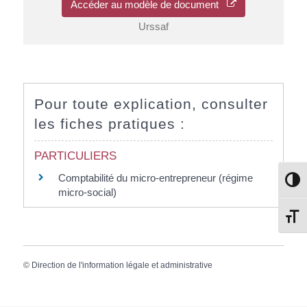
Accéder au modèle de document
Urssaf
Pour toute explication, consulter
les fiches pratiques :
PARTICULIERS
Comptabilité du micro-entrepreneur (régime
Passe
micro-social)
Change
©
Direction de l'information légale et administrative