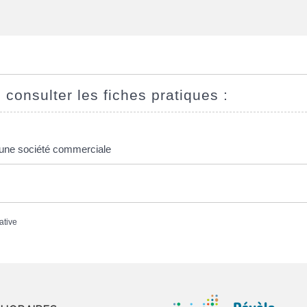
 consulter les fiches pratiques :
une société commerciale
ative