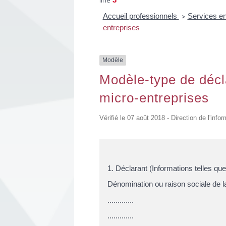
Accueil professionnels
Services en
>
entreprises
Modèle
Modèle-type de décla
micro-entreprises
Vérifié le 07 août 2018 - Direction de l'info
1. Déclarant (Informations telles qu
Dénomination ou raison sociale de la 
.............
.............