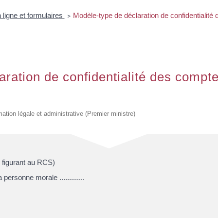
 ligne et formulaires
Modèle-type de déclaration de confidentialité
>
ration de confidentialité des compt
rmation légale et administrative (Premier ministre)
e figurant au RCS)
personne morale .............