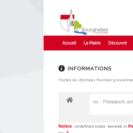
Accueil
La Mairie
Découvrir
Contact
INFORMATIONS
Toutes les données fournies proviennen
Notice
: Undefined index: lienweb in
/h
line
3