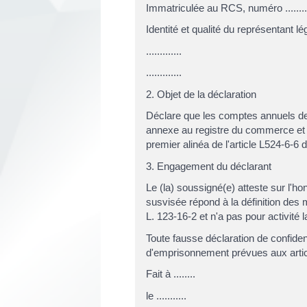
Immatriculée au RCS, numéro .........
Identité et qualité du représentant légal
.............
.............
2. Objet de la déclaration
Déclare que les comptes annuels de l'exercice
annexe au registre du commerce et d
premier alinéa de l'article L524-6-6 
3. Engagement du déclarant
Le (la) soussigné(e) atteste sur l'h
susvisée répond à la définition des 
L. 123-16-2 et n'a pas pour activité l
Toute fausse déclaration de confide
d'emprisonnement prévues aux artic
Fait à ........
le ...........