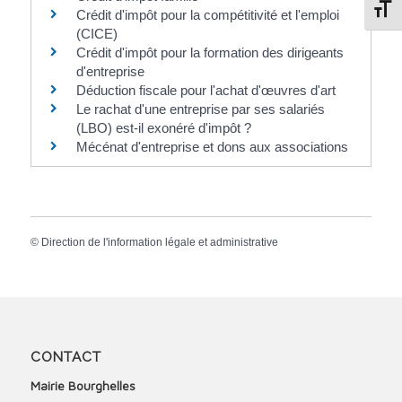
Change
Crédit d'impôt pour la compétitivité et l'emploi
(CICE)
Crédit d'impôt pour la formation des dirigeants
d'entreprise
Déduction fiscale pour l'achat d'œuvres d'art
Le rachat d'une entreprise par ses salariés
(LBO) est-il exonéré d'impôt ?
Mécénat d'entreprise et dons aux associations
©
Direction de l'information légale et administrative
CONTACT
Mairie Bourghelles