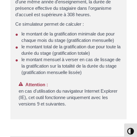
d'une même année d'enseignement, la durée de
présence effective du stagiaire dans l'organisme
d'accueil est supérieure à 308 heures.
Ce simulateur permet de calculer :
le montant de la gratification minimale due pour
chaque mois du stage (gratification mensuelle)
le montant total de la gratification due pour toute la
durée du stage (gratification totale)
le montant mensuel à verser en cas de lissage de
la gratification sur la totalité de la durée du stage
(gratification mensuelle lissée)
Attention :
en cas d'utilisation du navigateur Internet Explorer
(IE), cet outil fonctionne uniquement avec les
versions 9 et suivantes.
Passe