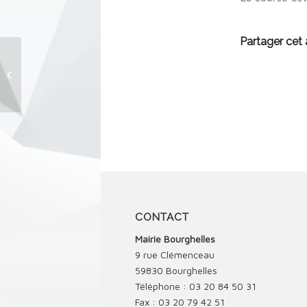
Partager cet a
118è édition PARIS ROUBAIX reporté
CONTACT
Mairie Bourghelles
9 rue Clémenceau
59830 Bourghelles
Téléphone : 03 20 84 50 31
Fax : 03 20 79 42 51