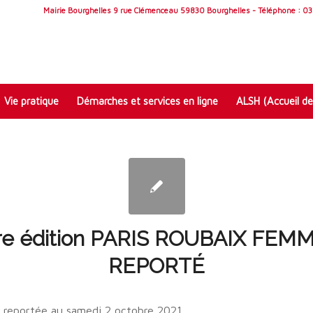
Mairie Bourghelles 9 rue Clémenceau 59830 Bourghelles - Téléphone : 03 
Vie pratique
Démarches et services en ligne
ALSH (Accueil de
re édition PARIS ROUBAIX FEM
REPORTÉ
t reportée au samedi 2 octobre 2021