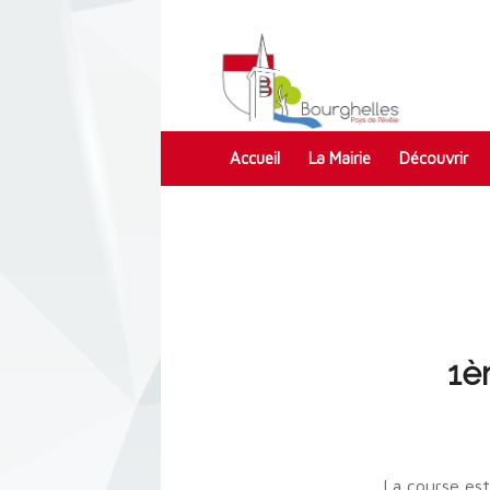
Accueil
La Mairie
Découvrir
Contact
1è
La course es