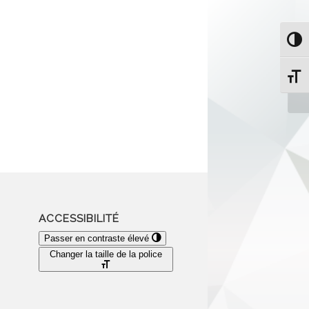
Passe
co
Change
ACCESSIBILITÉ
Passer en contraste élevé
Changer la taille de la police