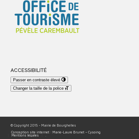
ACCESSIBILITÉ
Passer en contraste élevé
Changer la taille de la police
© Copyright 2015 - Mairie de Bourghelles
Conception site internet : Marie-Laure Brunet – Cysoing
Mentions légales
.