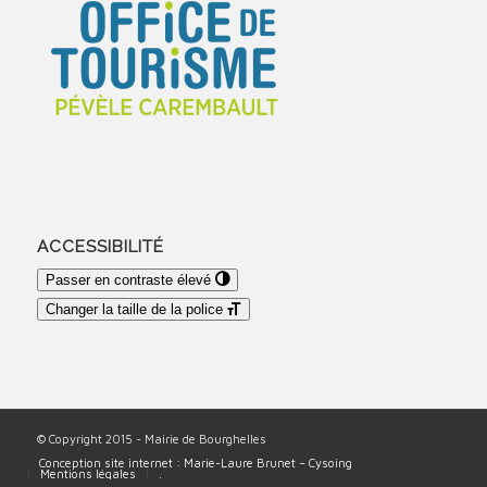
ACCESSIBILITÉ
Passer en contraste élevé
Changer la taille de la police
© Copyright 2015 - Mairie de Bourghelles
Conception site internet : Marie-Laure Brunet – Cysoing
Mentions légales
.