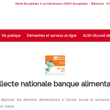
Mairie Bourghelles 9 rue Clémenceau 59830 Bourghelles - Téléphone : 03 
Vie pratique
Démarches et services en ligne
ALSH (Accueil de
llecte nationale banque alimenta
déposer les denrées alimentaires à l’école toute la semain
en maire :