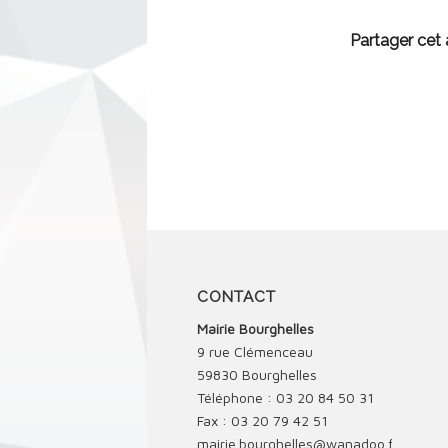
Partager cet a
CONTACT
Mairie Bourghelles
9 rue Clémenceau
59830 Bourghelles
Téléphone : 03 20 84 50 31
Fax : 03 20 79 42 51
mairie.bourghelles@wanadoo.fr