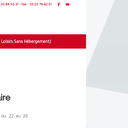
20 84 50 31 - Fax : 03 20 79 42 51
 Loisirs Sans Hébergement)
ire
e du 22 au 26