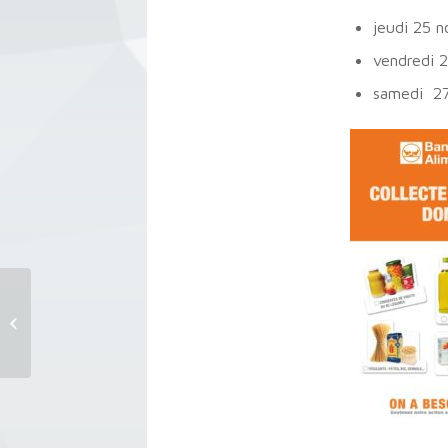
jeudi 25 
vendredi 
samedi 27
Réunion du conseil municipal