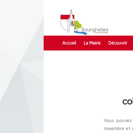
Accueil
La Mairie
Découvrir
Contact
co
Vous pouvez 
novembre et 