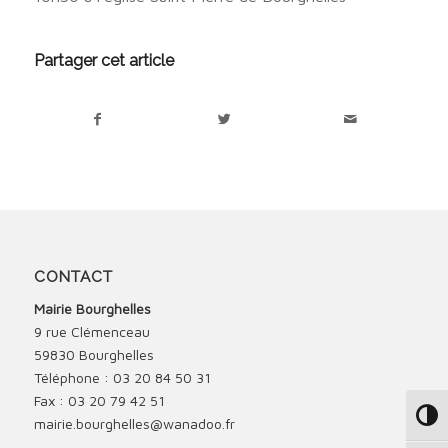
Partager cet article
CONTACT
Mairie Bourghelles
9 rue Clémenceau
59830 Bourghelles
Téléphone : 03 20 84 50 31
Fax : 03 20 79 42 51
Passe
mairie.bourghelles@wanadoo.fr