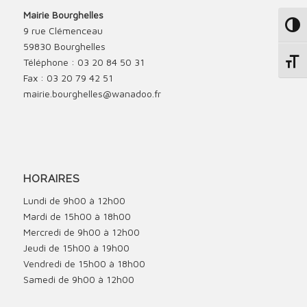
Mairie Bourghelles
Passe
9 rue Clémenceau
59830 Bourghelles
Téléphone : 03 20 84 50 31
Change
Fax : 03 20 79 42 51
mairie.bourghelles@wanadoo.fr
HORAIRES
Lundi de 9h00 à 12h00
Mardi de 15h00 à 18h00
Mercredi de 9h00 à 12h00
Jeudi de 15h00 à 19h00
Vendredi de 15h00 à 18h00
Samedi de 9h00 à 12h00