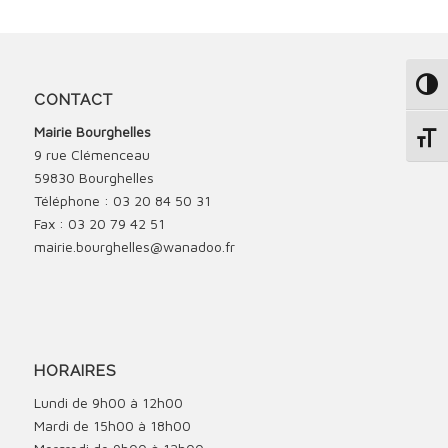
Passe
CONTACT
Mairie Bourghelles
Change
9 rue Clémenceau
59830 Bourghelles
Téléphone : 03 20 84 50 31
Fax : 03 20 79 42 51
mairie.bourghelles@wanadoo.fr
HORAIRES
Lundi de 9h00 à 12h00
Mardi de 15h00 à 18h00