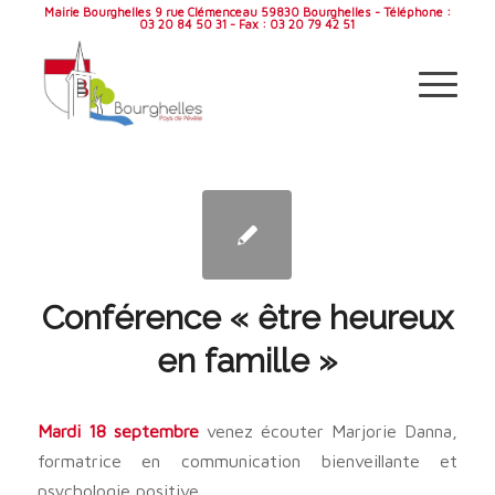
Mairie Bourghelles 9 rue Clémenceau 59830 Bourghelles - Téléphone :
03 20 84 50 31 - Fax : 03 20 79 42 51
Conférence « être heureux
en famille »
Mardi 18 septembre
venez écouter Marjorie Danna,
formatrice en communication bienveillante et
psychologie positive,