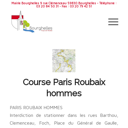
Mairie Bourghelles 9 rue Clémenceau 59830 Bourghelles - Téléphone :
03 20 84 50 31 - Fax : 03 20 79 42 51
Course Paris Roubaix
hommes
PARIS ROUBAIX HOMMES
Interdiction de stationner dans les rues Barthou,
Clemenceau, Foch, Place du Général de Gaulle,