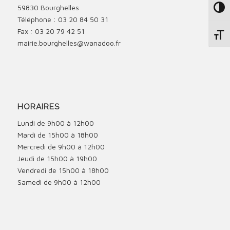
59830 Bourghelles
Passe
Téléphone : 03 20 84 50 31
Fax : 03 20 79 42 51
Change
mairie.bourghelles@wanadoo.fr
HORAIRES
Lundi de 9h00 à 12h00
Mardi de 15h00 à 18h00
Mercredi de 9h00 à 12h00
Jeudi de 15h00 à 19h00
Vendredi de 15h00 à 18h00
Samedi de 9h00 à 12h00