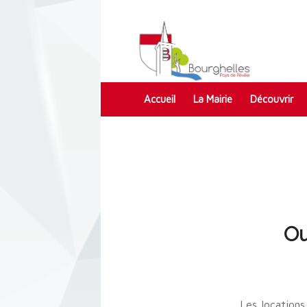
Accueil
La Mairie
Découvrir
Contact
Ou
Les locations