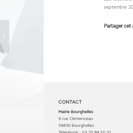
septembre 20
Partager cet a
La mairie sera exceptionnellement
fermée le samedi 15 juillet.
CONTACT
Mairie Bourghelles
9 rue Clémenceau
59830 Bourghelles
Téléphone : 03 20 84 50 31