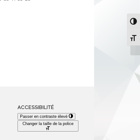
Passe
Un
Change
ACCESSIBILITÉ
Passer en contraste élevé
Changer la taille de la police