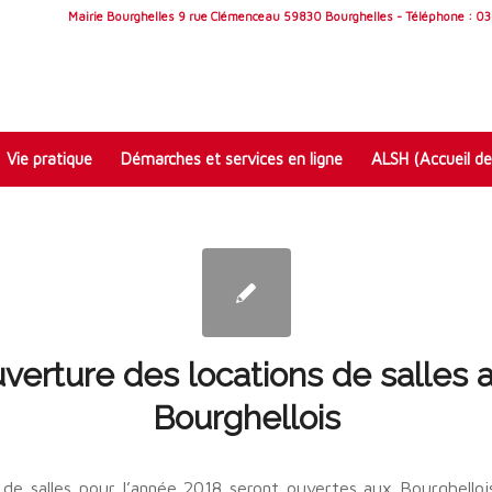
Mairie Bourghelles 9 rue Clémenceau 59830 Bourghelles - Téléphone : 03 
Vie pratique
Démarches et services en ligne
ALSH (Accueil de
verture des locations de salles 
Bourghellois
 de salles pour l’année 2018 seront ouvertes aux Bourghello