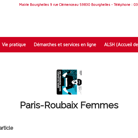
Mairie Bourghelles 9 rue Clémenceau 59830 Bourghelles - Téléphone : 03 
Vie pratique
Démarches et services en ligne
ALSH (Accueil de
Paris-Roubaix Femmes
rticle