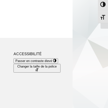
Passe
Change
ACCESSIBILITÉ
Passer en contraste élevé
Changer la taille de la police