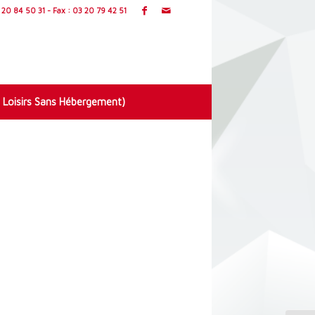
20 84 50 31 - Fax : 03 20 79 42 51
 Loisirs Sans Hébergement)