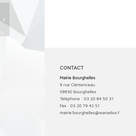
FORUM DES
ASSOCIATIONS
CONTACT
Mairie Bourghelles
9 rue Clémenceau
59830 Bourghelles
Téléphone : 03 20 84 50 31
Fax : 03 20 79 42 51
mairie.bourghelles@wanadoo.fr