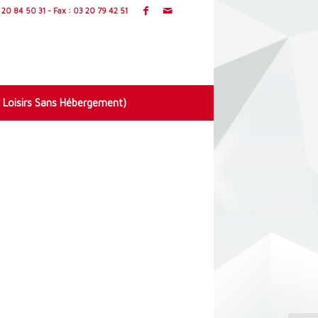
20 84 50 31 - Fax : 03 20 79 42 51
 Loisirs Sans Hébergement)