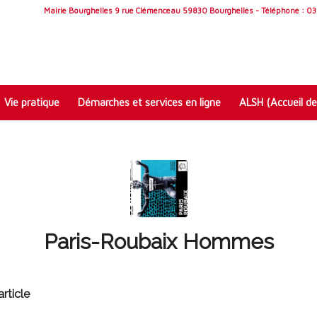
Mairie Bourghelles 9 rue Clémenceau 59830 Bourghelles - Téléphone : 03 
Vie pratique
Démarches et services en ligne
ALSH (Accueil de
Paris-Roubaix Hommes
rticle