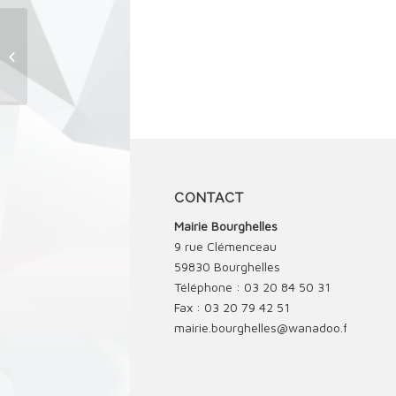
Troc de Plantes
CONTACT
Mairie Bourghelles
9 rue Clémenceau
59830 Bourghelles
Téléphone : 03 20 84 50 31
Fax : 03 20 79 42 51
mairie.bourghelles@wanadoo.fr