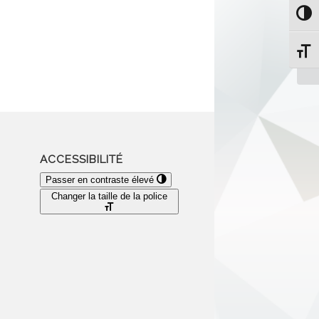
Passe
Change
ACCESSIBILITÉ
Passer en contraste élevé
Changer la taille de la police