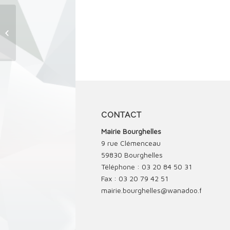
Carnaval de l’école et loto de
l’Amicale Laïque
CONTACT
Mairie Bourghelles
9 rue Clémenceau
59830 Bourghelles
Téléphone : 03 20 84 50 31
Fax : 03 20 79 42 51
mairie.bourghelles@wanadoo.fr