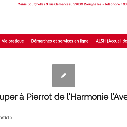
Mairie Bourghelles 9 rue Clémenceau 59830 Bourghelles - Téléphone : 03 
Vie pratique
Démarches et services en ligne
ALSH (Accueil de
uper à Pierrot de l’Harmonie l’Ave
rticle