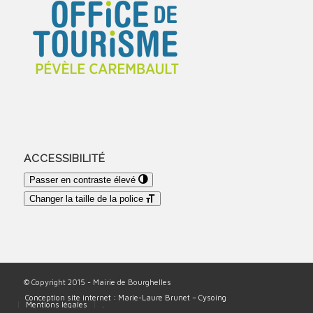
ACCESSIBILITÉ
Passer en contraste élevé
Changer la taille de la police
© Copyright 2015 - Mairie de Bourghelles
Conception site internet : Marie-Laure Brunet – Cysoing
Mentions légales
.