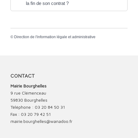
la fin de son contrat ?
©
Direction de l'information légale et administrative
CONTACT
Mairie Bourghelles
9 rue Clémenceau
59830 Bourghelles
Téléphone : 03 20 84 50 31
Fax : 03 20 79 42 51
mairie.bourghelles@wanadoo.fr