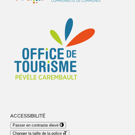
ACCESSIBILITÉ
Passer en contraste élevé
Changer la taille de la police