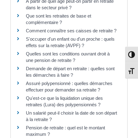
À partir de quel âge peut-on partir en retraite
dans le secteur privé ?
Que sont les retraites de base et
complémentaire ?
Comment connaître ses caisses de retraite ?
S'occuper d'un enfant ou d'un proche : quels
effets sur la retraite (AVPF) ?
Quelles sont les conditions ouvrant droit à
Passe
une pension de retraite ?
Demande de départ en retraite : quelles sont
Change
les démarches à faire ?
Assuré polypensionné : quelles démarches
effectuer pour demander sa retraite ?
Qu'est-ce que la liquidation unique des
retraites (Lura) des polypensionnés ?
Un salarié peut-il choisir la date de son départ
à la retraite ?
Pension de retraite : quel est le montant
maximum ?