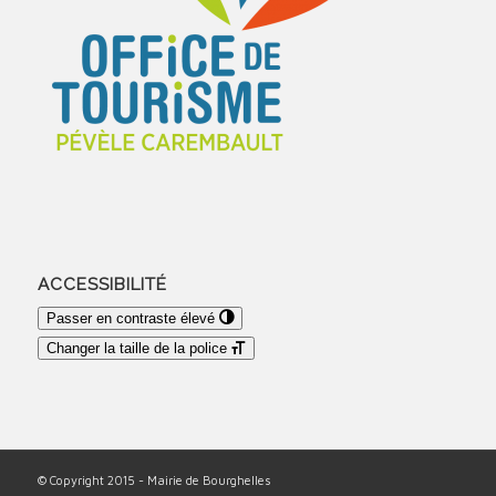
ACCESSIBILITÉ
Passer en contraste élevé
Changer la taille de la police
© Copyright 2015 - Mairie de Bourghelles