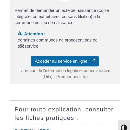
Permet de demander un acte de naissance (copie
intégrale, ou extrait avec ou sans filiation) à la
commune du lieu de naissance
Attention :
certaines communes ne proposent pas ce
téléservice.
Accéder au service en ligne
Direction de l'information légale et administrative
(Dila) - Premier ministre
Pour toute explication, consulter
les fiches pratiques :
Passe