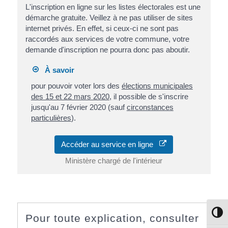
L'inscription en ligne sur les listes électorales est une
démarche gratuite. Veillez à ne pas utiliser de sites
internet privés. En effet, si ceux-ci ne sont pas
raccordés aux services de votre commune, votre
demande d'inscription ne pourra donc pas aboutir.
À savoir
pour pouvoir voter lors des
élections municipales
des 15 et 22 mars 2020
, il possible de s'inscrire
jusqu'au 7 février 2020 (sauf
circonstances
particulières
).
Accéder au service en ligne
Ministère chargé de l'intérieur
Passe
Pour toute explication, consulter