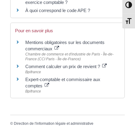
exercice comptable ?
Passe
À quoi correspond le code APE ?
Change
Pour en savoir plus
Mentions obligatoires sur les documents
commerciaux
Chambre de commerce et d'industrie de Paris - Île-de-
France (CCI Paris - Île-de-France)
Comment calculer un prix de revient ?
Bpifrance
Expert-comptable et commissaire aux
comptes
Bpifrance
©
Direction de l'information légale et administrative