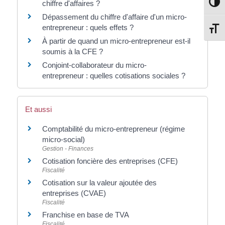
chiffre d'affaires ?
Passe
Dépassement du chiffre d'affaire d'un micro-
entrepreneur : quels effets ?
Change
À partir de quand un micro-entrepreneur est-il
soumis à la CFE ?
Conjoint-collaborateur du micro-
entrepreneur : quelles cotisations sociales ?
Et aussi
Comptabilité du micro-entrepreneur (régime
micro-social)
Gestion - Finances
Cotisation foncière des entreprises (CFE)
Fiscalité
Cotisation sur la valeur ajoutée des
entreprises (CVAE)
Fiscalité
Franchise en base de TVA
Fiscalité